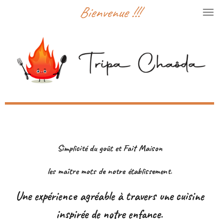
Bienvenue !!!
Passer
au
contenu
principal
Simplicité du goût et Fait Maison
les maître mots de notre établissement.
Une expérience agréable à travers une cuisine
inspirée de notre enfance.